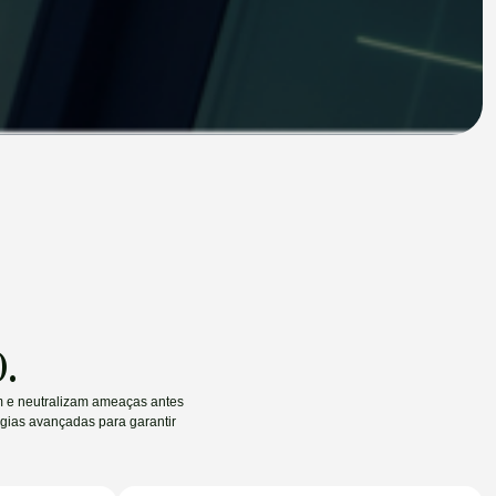
.
am e neutralizam ameaças antes
ogias avançadas para garantir