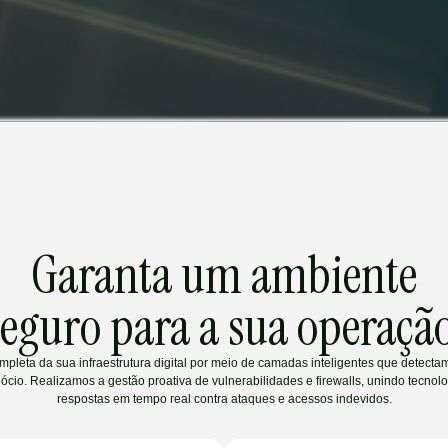
Garanta um ambiente
seguro para a sua operação
leta da sua infraestrutura digital por meio de camadas inteligentes que detect
cio. Realizamos a gestão proativa de vulnerabilidades e firewalls, unindo tecnol
respostas em tempo real contra ataques e acessos indevidos.