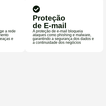
Proteção
de E-mail
ege a rede
A proteção de e-mail bloqueia
mento
ataques como phishing e malware,
meaças e
garantindo a segurança dos dados e
a continuidade dos negócios