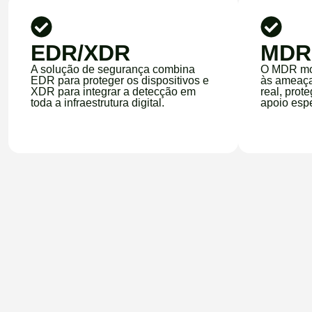
EDR/XDR
MDR
A solução de segurança combina
O MDR mon
EDR para proteger os dispositivos e
às ameaça
XDR para integrar a detecção em
real, pro
toda a infraestrutura digital.
apoio espe