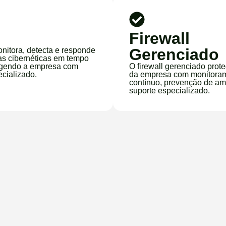
Firewall
Gerenciado
itora, detecta e responde
s cibernéticas em tempo
tegendo a empresa com
O firewall gerenciado prot
cializado.
da empresa com monitora
contínuo, prevenção de a
suporte especializado.